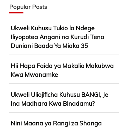
Popular Posts
Ukweli Kuhusu Tukio la Ndege
Iliyopotea Angani na Kurudi Tena
Duniani Baada Ya Miaka 35
Hii Hapa Faida ya Makalio Makubwa
Kwa Mwanamke
Ukweli Uliojificha Kuhusu BANGI, Je
Ina Madhara Kwa Binadamu?
Nini Maana ya Rangi za Shanga