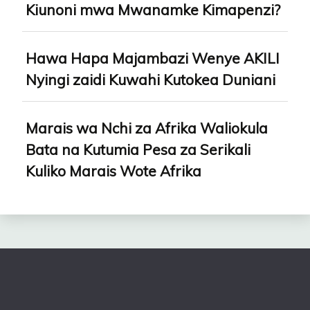
Kiunoni mwa Mwanamke Kimapenzi?
Hawa Hapa Majambazi Wenye AKILI
Nyingi zaidi Kuwahi Kutokea Duniani
Marais wa Nchi za Afrika Waliokula
Bata na Kutumia Pesa za Serikali
Kuliko Marais Wote Afrika